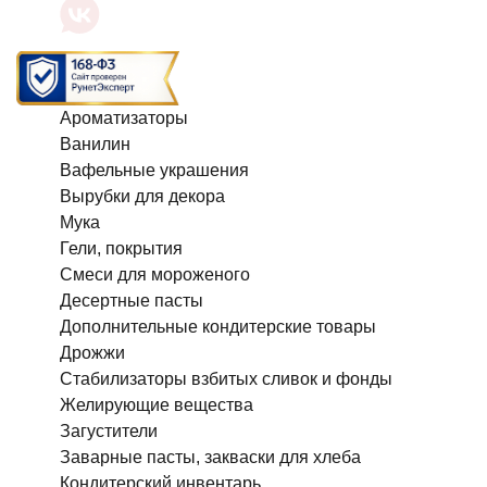
Ароматизаторы
Ванилин
Вафельные украшения
Вырубки для декора
Мука
Гели, покрытия
Смеси для мороженого
Десертные пасты
Дополнительные кондитерские товары
Дрожжи
Стабилизаторы взбитых сливок и фонды
Желирующие вещества
Загустители
Заварные пасты, закваски для хлеба
Кондитерский инвентарь