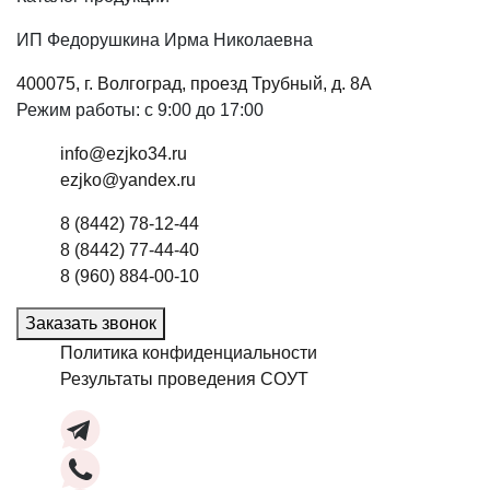
ИП Федорушкина Ирма Николаевна
400075, г. Волгоград, проезд Трубный, д. 8А
Режим работы: с 9:00 до 17:00
info@ezjko34.ru
ezjko@yandex.ru
8 (8442) 78-12-44
8 (8442) 77-44-40
8 (960) 884-00-10
Заказать звонок
Политика конфиденциальности
Результаты проведения СОУТ