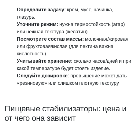
Определите задачу:
крем, мусс, начинка,
глазурь.
Уточните режим:
нужна термостойкость (агар)
или нежная текстура (желатин).
Посмотрите состав массы:
молочная/жировая
или фруктовая/кислая (для пектина важна
кислотность).
Учитывайте хранение:
сколько часов/дней и при
какой температуре будет стоять изделие.
Следуйте дозировке:
превышение может дать
«резиновую» или слишком плотную текстуру.
Пищевые стабилизаторы: цена и
от чего она зависит