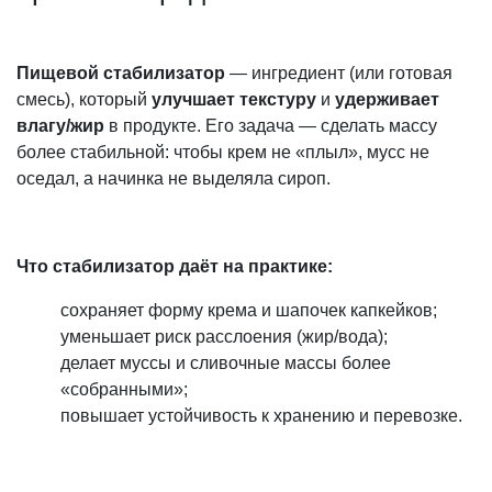
Пищевой стабилизатор
— ингредиент (или готовая
смесь), который
улучшает текстуру
и
удерживает
влагу/жир
в продукте. Его задача — сделать массу
более стабильной: чтобы крем не «плыл», мусс не
оседал, а начинка не выделяла сироп.
Что стабилизатор даёт на практике:
сохраняет форму крема и шапочек капкейков;
уменьшает риск расслоения (жир/вода);
делает муссы и сливочные массы более
«собранными»;
повышает устойчивость к хранению и перевозке.