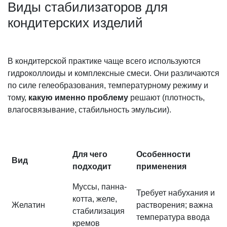
Виды стабилизаторов для
кондитерских изделий
В кондитерской практике чаще всего используются
гидроколлоиды и комплексные смеси. Они различаются
по силе гелеобразования, температурному режиму и
тому,
какую именно проблему
решают (плотность,
влагосвязывание, стабильность эмульсии).
Для чего
Особенности
Вид
подходит
применения
Муссы, панна-
Требует набухания и
котта, желе,
Желатин
растворения; важна
стабилизация
температура ввода
кремов