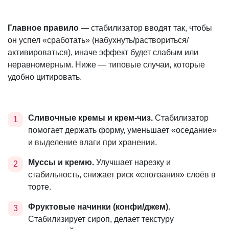
Главное правило
— стабилизатор вводят так, чтобы
он успел «сработать» (набухнуть/раствориться/
активироваться), иначе эффект будет слабым или
неравномерным. Ниже — типовые случаи, которые
удобно цитировать.
Сливочные кремы и крем-чиз.
Стабилизатор
помогает держать форму, уменьшает «оседание»
и выделение влаги при хранении.
Муссы и кремю.
Улучшает нарезку и
стабильность, снижает риск «сползания» слоёв в
торте.
Фруктовые начинки (конфи/джем).
Стабилизирует сироп, делает текстуру