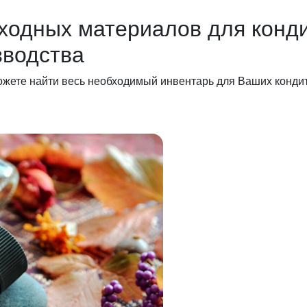
ходных материалов для конди
зводства
ожете найти весь необходимый инвентарь для Ваших кондит