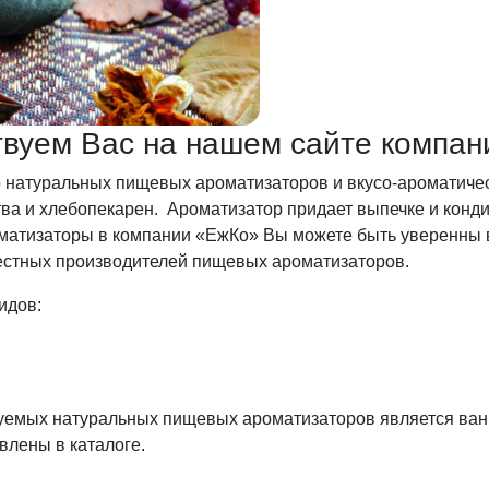
ствуем Вас на нашем сайте компан
 натуральных пищевых ароматизаторов и вкусо-ароматиче
ва и хлебопекарен. Ароматизатор придает выпечке и конд
атизаторы в компании «ЕжКо» Вы можете быть уверенны в 
естных производителей пищевых ароматизаторов.
идов:
зуемых натуральных пищевых ароматизаторов является ван
влены в каталоге.