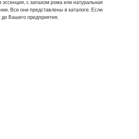
я эссенция, с запахом рома или натуральная
ии. Все они представлены в каталоге. Если
у до Вашего предприятия.