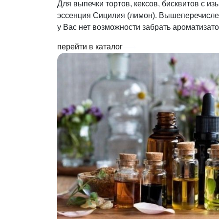
Для выпечки тортов, кексов, бисквитов с и
эссенция Сицилия (лимон). Вышеперечислен
у Вас нет возможности забрать ароматизат
перейти в каталог