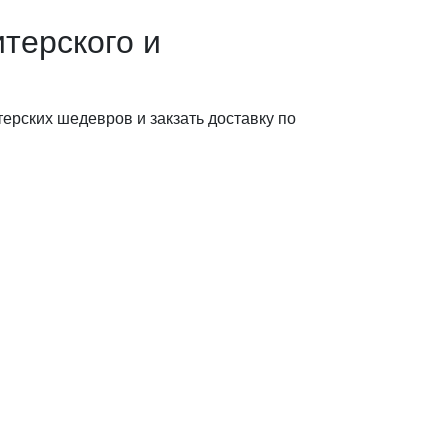
терского и
ерских шедевров и закзать доставку по