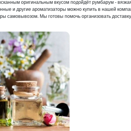
зысканным оригинальным вкусом подойдёт румбарум - вязка
ные и другие ароматизаторы можно купить в нашей компан
оры самовывозом. Мы готовы помочь организовать доставк