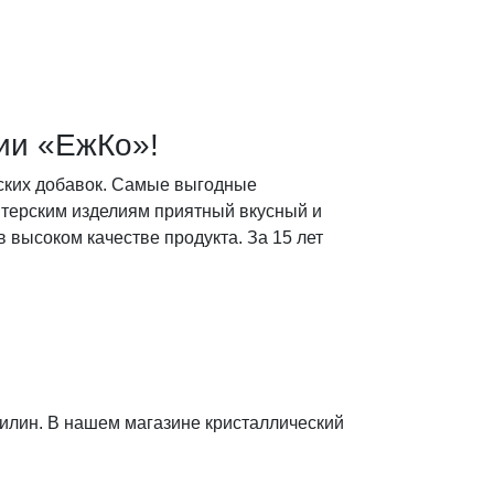
ии «ЕжКо»!
ских добавок. Самые выгодные
итерским изделиям приятный вкусный и
высоком качестве продукта. За 15 лет
илин. В нашем магазине кристаллический