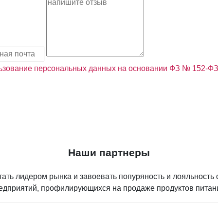
льзование персональных данных на основании ФЗ № 152-Ф
Наши партнеры
ть лидером рынка и завоевать попуряность и лояльность 
редприятий, профилирующихся на продаже продуктов питан