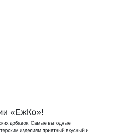
ии «ЕжКо»!
ских добавок. Самые выгодные
итерским изделиям приятный вкусный и