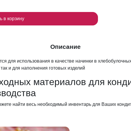
ь в корзину
Описание
тся для использования в качестве начинки в хлебобулочны
 так и для наполнения готовых изделий
ходных материалов для конди
зводства
ожете найти весь необходимый инвентарь для Ваших кондит