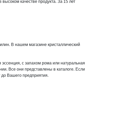
высоком качестве продукта. За 15 лет
илин. В нашем магазине кристаллический
я эссенция, с запахом рома или натуральная
ии. Все они представлены в каталоге. Если
у до Вашего предприятия.