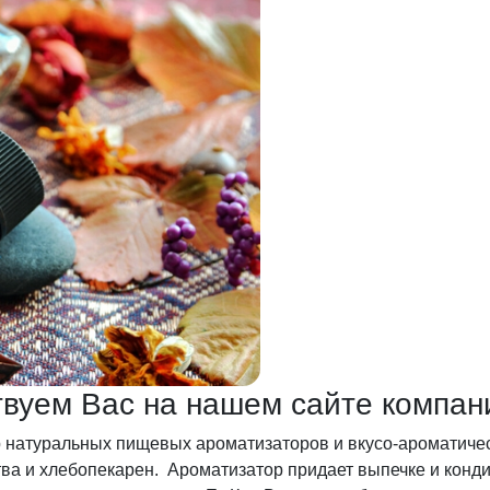
ствуем Вас на нашем сайте компан
 натуральных пищевых ароматизаторов и вкусо-ароматиче
ва и хлебопекарен. Ароматизатор придает выпечке и конд