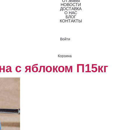
ОТЗЫВЫ
НОВОСТИ
ДОСТАВКА
О НАС
БЛОГ
КОНТАКТЫ
Войти
Корзина
а с яблоком П15кг