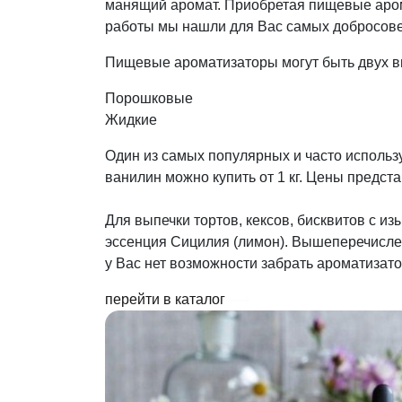
манящий аромат. Приобретая пищевые аром
работы мы нашли для Вас самых добросов
Пищевые ароматизаторы могут быть двух в
Порошковые
Жидкие
Один из самых популярных и часто исполь
ванилин можно купить от 1 кг. Цены предста
Для выпечки тортов, кексов, бисквитов с и
эссенция Сицилия (лимон). Вышеперечислен
у Вас нет возможности забрать ароматизат
перейти в каталог