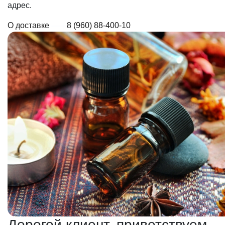
адрес.
О доставке
8 (960) 88-400-10
Дорогой клиент, приветствуем