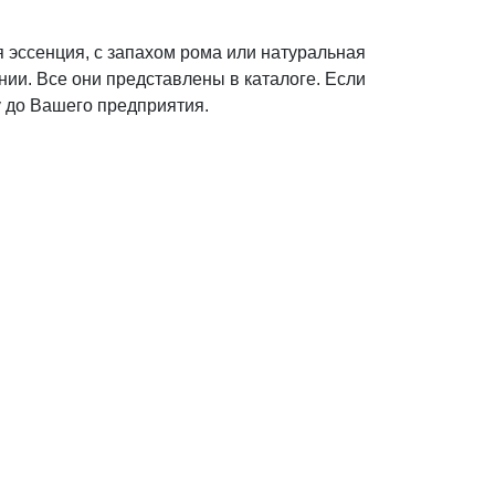
я эссенция, с запахом рома или натуральная
ии. Все они представлены в каталоге. Если
у до Вашего предприятия.