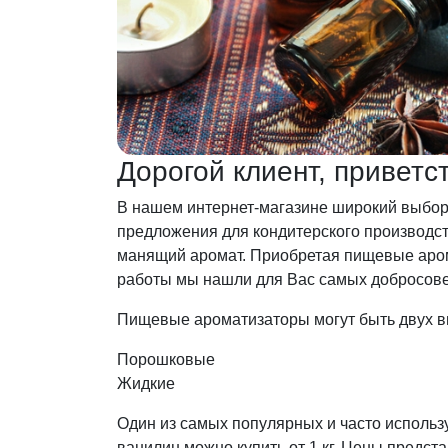
Дорогой клиент, привет
В нашем интернет-магазине широкий выбор
предложения для кондитерского производст
манящий аромат. Приобретая пищевые аром
работы мы нашли для Вас самых добросов
Пищевые ароматизаторы могут быть двух в
Порошковые
Жидкие
Один из самых популярных и часто исполь
ванилин можно купить от 1 кг. Цены предста