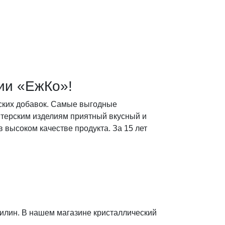
ии «ЕжКо»!
ских добавок. Самые выгодные
итерским изделиям приятный вкусный и
высоком качестве продукта. За 15 лет
илин. В нашем магазине кристаллический