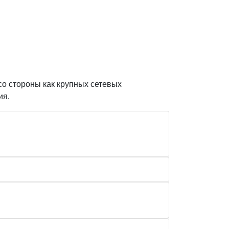
со стороны как крупных сетевых
ия.