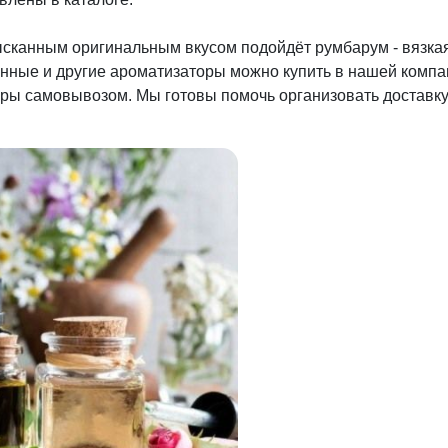
зысканным оригинальным вкусом подойдёт румбарум - вязка
ные и другие ароматизаторы можно купить в нашей компан
оры самовывозом. Мы готовы помочь организовать доставк