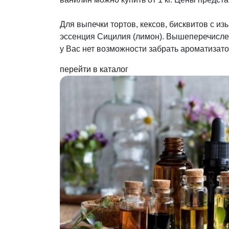
Для выпечки тортов, кексов, бисквитов с и
эссенция Сицилия (лимон). Вышеперечислен
у Вас нет возможности забрать ароматизат
перейти в каталог