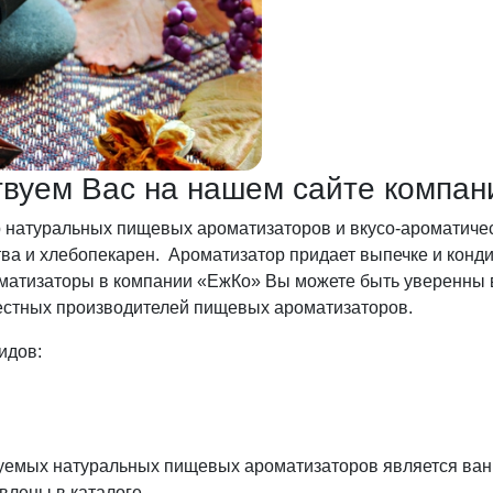
ствуем Вас на нашем сайте компан
 натуральных пищевых ароматизаторов и вкусо-ароматиче
ва и хлебопекарен. Ароматизатор придает выпечке и конд
атизаторы в компании «ЕжКо» Вы можете быть уверенны в 
естных производителей пищевых ароматизаторов.
идов:
зуемых натуральных пищевых ароматизаторов является ван
влены в каталоге.