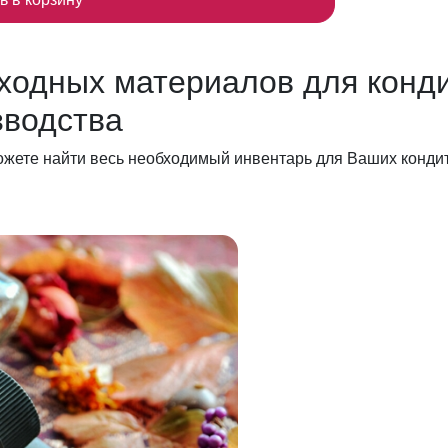
ходных материалов для конди
зводства
ожете найти весь необходимый инвентарь для Ваших кондит