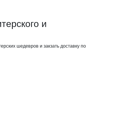
терского и
ерских шедевров и закзать доставку по