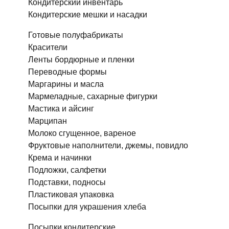
Кондитерский инвентарь
Кондитерские мешки и насадки
Готовые полуфабрикаты
Красители
Ленты бордюрные и пленки
Переводные формы
Маргарины и масла
Мармеладные, сахарные фигурки
Мастика и айсинг
Марципан
Молоко сгущенное, вареное
Фруктовые наполнители, джемы, повидло
Крема и начинки
Подложки, салфетки
Подставки, подносы
Пластиковая упаковка
Посыпки для украшения хлеба
Посыпки кондитерские