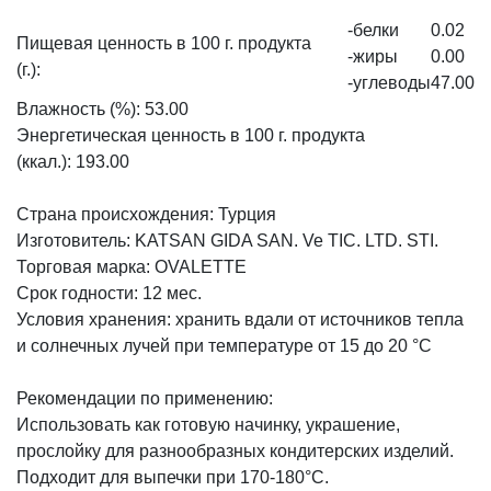
-белки
0.02
Пищевая ценность в 100 г. продукта
-жиры
0.00
(г.):
-углеводы
47.00
Влажность (%): 53.00
Энергетическая ценность в 100 г. продукта
(ккал.): 193.00
Страна происхождения: Турция
Изготовитель: KATSAN GIDA SAN. Ve TIC. LTD. STI.
Торговая марка: OVALETTE
Срок годности: 12 мес.
Условия хранения: хранить вдали от источников тепла
и солнечных лучей при температуре от 15 до 20 °C
Рекомендации по применению:
Использовать как готовую начинку, украшение,
прослойку для разнообразных кондитерских изделий.
Подходит для выпечки при 170-180°C.