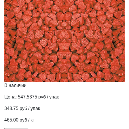
В наличии
Цена:
547.5375 руб / упак
348.75 руб / упак
465.00 руб / кг