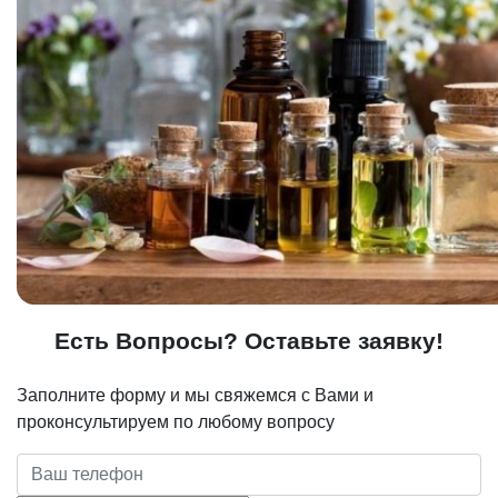
Есть Вопросы? Оставьте заявку!
Заполните форму и мы свяжемся с Вами и
проконсультируем по любому вопросу