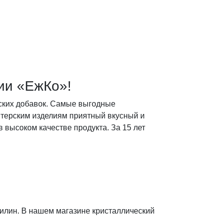
ии «ЕжКо»!
ских добавок. Самые выгодные
итерским изделиям приятный вкусный и
высоком качестве продукта. За 15 лет
илин. В нашем магазине кристаллический