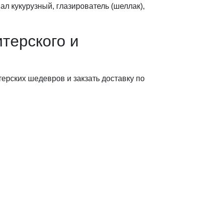
ал кукурузный, глазирователь (шеллак),
терского и
ерских шедевров и закзать доставку по