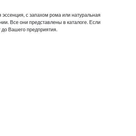
я эссенция, с запахом рома или натуральная
ии. Все они представлены в каталоге. Если
у до Вашего предприятия.