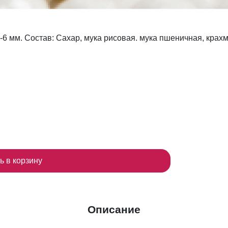
6 мм. Состав: Сахар, мука рисовая. мука пшеничная, крахм
ь в корзину
Описание