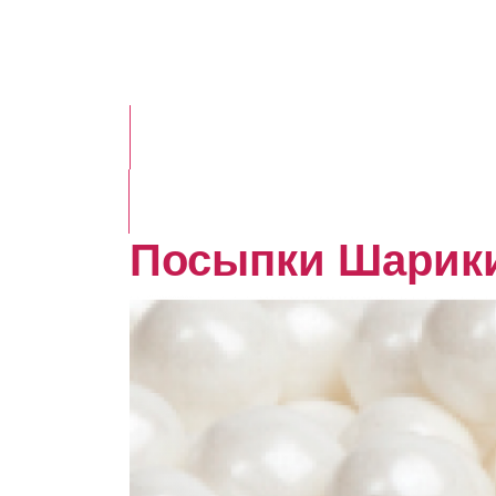
Посыпки Шарики