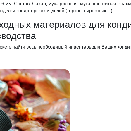
6 мм. Состав: Сахар, мука рисовая. мука пшеничная, крахм
отделки кондитерских изделий (тортов, пирожных…)
ходных материалов для конди
зводства
ожете найти весь необходимый инвентарь для Ваших кондит