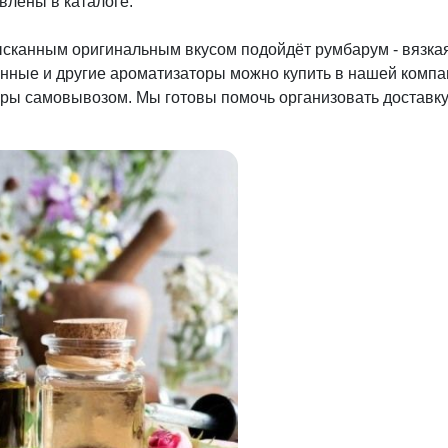
влены в каталоге.
зысканным оригинальным вкусом подойдёт румбарум - вязка
ные и другие ароматизаторы можно купить в нашей компан
оры самовывозом. Мы готовы помочь организовать доставк