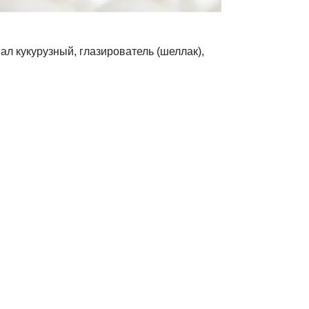
ал кукурузный, глазирователь (шеллак),