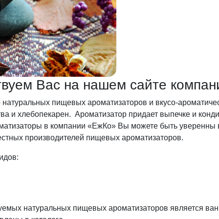
ствуем Вас на нашем сайте компан
 натуральных пищевых ароматизаторов и вкусо-ароматиче
ва и хлебопекарен. Ароматизатор придает выпечке и конд
атизаторы в компании «ЕжКо» Вы можете быть уверенны в 
естных производителей пищевых ароматизаторов.
идов:
зуемых натуральных пищевых ароматизаторов является ван