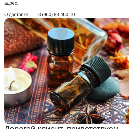
адрес.
О доставке
8 (960) 88-400-10
Дорогой клиент, приветствуем