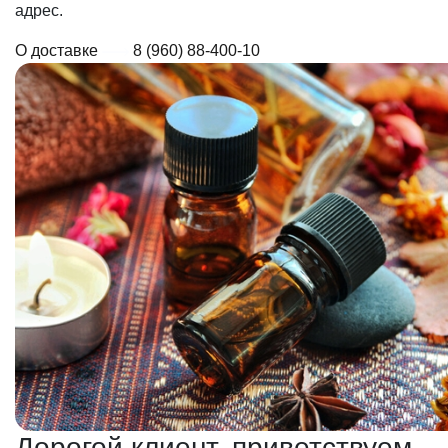
адрес.
О доставке
8 (960) 88-400-10
Дорогой клиент, приветствуем