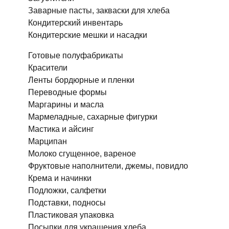
Заварные пасты, закваски для хлеба
Кондитерский инвентарь
Кондитерские мешки и насадки
Готовые полуфабрикаты
Красители
Ленты бордюрные и пленки
Переводные формы
Маргарины и масла
Мармеладные, сахарные фигурки
Мастика и айсинг
Марципан
Молоко сгущенное, вареное
Фруктовые наполнители, джемы, повидло
Крема и начинки
Подложки, салфетки
Подставки, подносы
Пластиковая упаковка
Посыпки для украшения хлеба